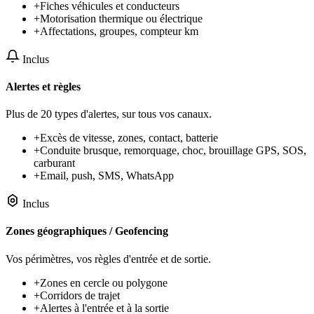
+
Fiches véhicules et conducteurs
+
Motorisation thermique ou électrique
+
Affectations, groupes, compteur km
Inclus
Alertes et règles
Plus de 20 types d'alertes, sur tous vos canaux.
+
Excès de vitesse, zones, contact, batterie
+
Conduite brusque, remorquage, choc, brouillage GPS, SOS,
carburant
+
Email, push, SMS, WhatsApp
Inclus
Zones géographiques / Geofencing
Vos périmètres, vos règles d'entrée et de sortie.
+
Zones en cercle ou polygone
+
Corridors de trajet
+
Alertes à l'entrée et à la sortie