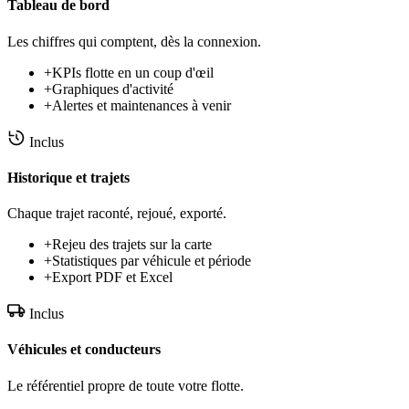
Tableau de bord
Les chiffres qui comptent, dès la connexion.
+
KPIs flotte en un coup d'œil
+
Graphiques d'activité
+
Alertes et maintenances à venir
Inclus
Historique et trajets
Chaque trajet raconté, rejoué, exporté.
+
Rejeu des trajets sur la carte
+
Statistiques par véhicule et période
+
Export PDF et Excel
Inclus
Véhicules et conducteurs
Le référentiel propre de toute votre flotte.