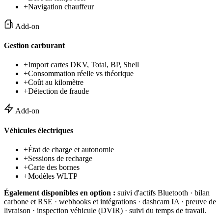
+
Navigation chauffeur
Add-on
Gestion carburant
+
Import cartes DKV, Total, BP, Shell
+
Consommation réelle vs théorique
+
Coût au kilomètre
+
Détection de fraude
Add-on
Véhicules électriques
+
État de charge et autonomie
+
Sessions de recharge
+
Carte des bornes
+
Modèles WLTP
Également disponibles en option :
suivi d'actifs Bluetooth · bilan
carbone et RSE · webhooks et intégrations · dashcam IA · preuve de
livraison · inspection véhicule (DVIR) · suivi du temps de travail.