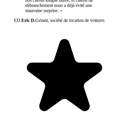
nos clients longue durée, et l'alerte de
débranchement nous a déjà évité une
mauvaise surprise. »
ED
Eric D.
Gérant, société de location de voitures