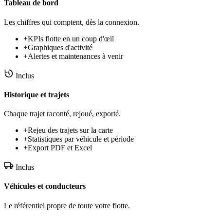
Tableau de bord
Les chiffres qui comptent, dès la connexion.
+
KPIs flotte en un coup d'œil
+
Graphiques d'activité
+
Alertes et maintenances à venir
Inclus
Historique et trajets
Chaque trajet raconté, rejoué, exporté.
+
Rejeu des trajets sur la carte
+
Statistiques par véhicule et période
+
Export PDF et Excel
Inclus
Véhicules et conducteurs
Le référentiel propre de toute votre flotte.