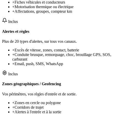
+
Fiches véhicules et conducteurs
+
Motorisation thermique ou électrique
+
Affectations, groupes, compteur km
Inclus
Alertes et règles
Plus de 20 types d'alertes, sur tous vos canaux.
+
Excès de vitesse, zones, contact, batterie
+
Conduite brusque, remorquage, choc, brouillage GPS, SOS,
carburant
+
Email, push, SMS, WhatsApp
Inclus
Zones géographiques / Geofencing
Vos périmètres, vos règles d'entrée et de sortie.
+
Zones en cercle ou polygone
+
Corridors de trajet
+
Alertes à l'entrée et à la sortie