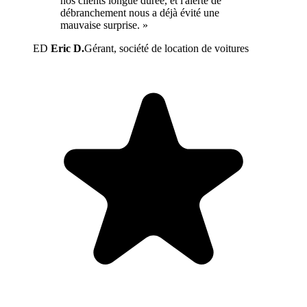
nos clients longue durée, et l'alerte de
débranchement nous a déjà évité une
mauvaise surprise. »
ED
Eric D.
Gérant, société de location de voitures