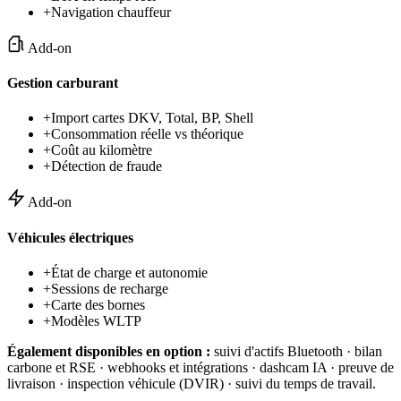
+
Navigation chauffeur
Add-on
Gestion carburant
+
Import cartes DKV, Total, BP, Shell
+
Consommation réelle vs théorique
+
Coût au kilomètre
+
Détection de fraude
Add-on
Véhicules électriques
+
État de charge et autonomie
+
Sessions de recharge
+
Carte des bornes
+
Modèles WLTP
Également disponibles en option :
suivi d'actifs Bluetooth · bilan
carbone et RSE · webhooks et intégrations · dashcam IA · preuve de
livraison · inspection véhicule (DVIR) · suivi du temps de travail.