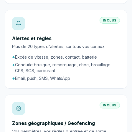
INCLUS
Alertes et règles
Plus de 20 types d'alertes, sur tous vos canaux.
+
Excès de vitesse, zones, contact, batterie
+
Conduite brusque, remorquage, choc, brouillage
GPS, SOS, carburant
+
Email, push, SMS, WhatsApp
INCLUS
Zones géographiques / Geofencing
Vos périmètres, vos règles d'entrée et de sortie.