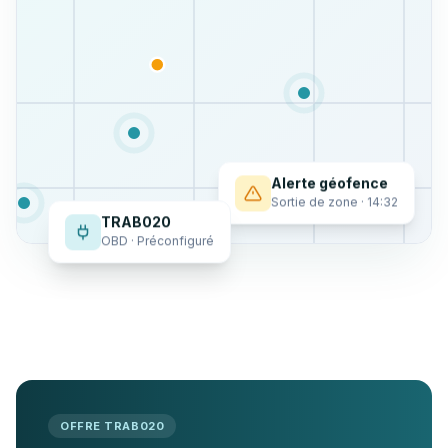
Alerte géofence
Sortie de zone · 14:32
TRAB020
OBD · Préconfiguré
OFFRE TRAB020