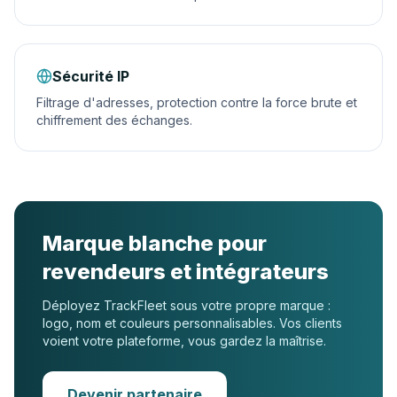
Sécurité IP
Filtrage d'adresses, protection contre la force brute et
chiffrement des échanges.
Marque blanche pour
revendeurs et intégrateurs
Déployez TrackFleet sous votre propre marque :
logo, nom et couleurs personnalisables. Vos clients
voient votre plateforme, vous gardez la maîtrise.
Devenir partenaire