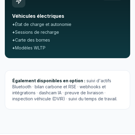
Véhicules électriques
+
État de charge et autonomie
+
Sessions de recharge
+
Carte des bornes
+
Modèles WLTP
Également disponibles en option :
suivi d'actifs
Bluetooth · bilan carbone et RSE · webhooks et
intégrations · dashcam IA · preuve de livraison ·
inspection véhicule (DVIR) · suivi du temps de travail.