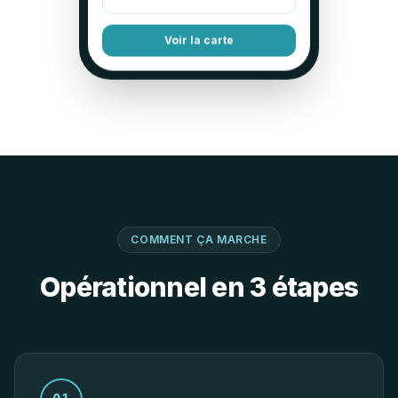
Voir la carte
COMMENT ÇA MARCHE
Opérationnel en 3 étapes