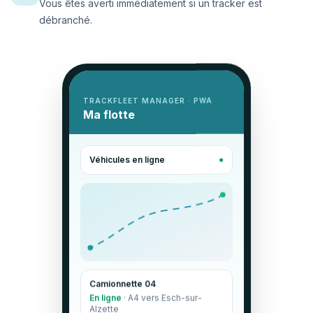
Vous êtes averti immédiatement si un tracker est
débranché.
TRACKFLEET MANAGER · PWA
Ma flotte
Véhicules en ligne
●
Camionnette 04
En ligne
· A4 vers Esch-sur-
Alzette