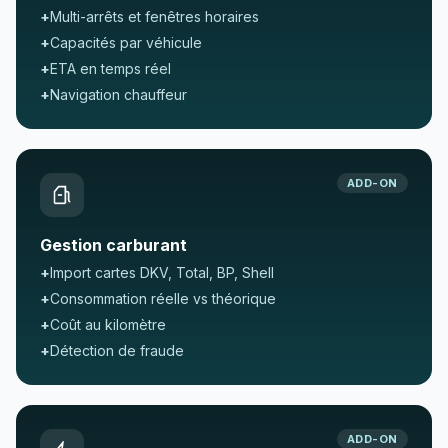
+
Multi-arrêts et fenêtres horaires
+
Capacités par véhicule
+
ETA en temps réel
+
Navigation chauffeur
ADD-ON
Gestion carburant
+
Import cartes DKV, Total, BP, Shell
+
Consommation réelle vs théorique
+
Coût au kilomètre
+
Détection de fraude
ADD-ON