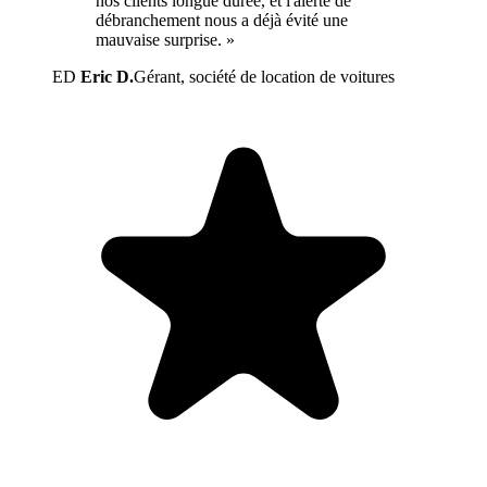
nos clients longue durée, et l'alerte de
débranchement nous a déjà évité une
mauvaise surprise. »
ED
Eric D.
Gérant, société de location de voitures