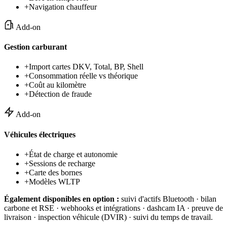
+
Navigation chauffeur
Add-on
Gestion carburant
+
Import cartes DKV, Total, BP, Shell
+
Consommation réelle vs théorique
+
Coût au kilomètre
+
Détection de fraude
Add-on
Véhicules électriques
+
État de charge et autonomie
+
Sessions de recharge
+
Carte des bornes
+
Modèles WLTP
Également disponibles en option :
suivi d'actifs Bluetooth · bilan
carbone et RSE · webhooks et intégrations · dashcam IA · preuve de
livraison · inspection véhicule (DVIR) · suivi du temps de travail.