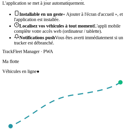
L'application se met à jour automatiquement.
Installable en un geste
« Ajouter à l'écran d'accueil », et
l'application est installée.
Localisez vos véhicules à tout moment
L'appli mobile
complète votre accès web (ordinateur / tablette).
Notifications push
Vous êtes averti immédiatement si un
tracker est débranché.
TrackFleet Manager · PWA
Ma flotte
Véhicules en ligne
●