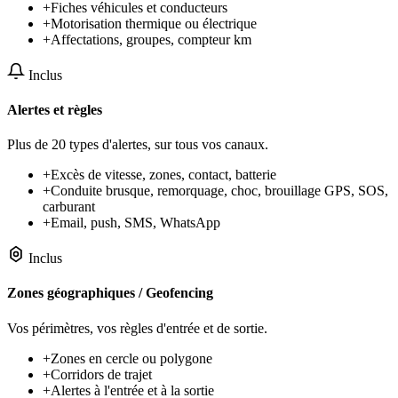
+
Fiches véhicules et conducteurs
+
Motorisation thermique ou électrique
+
Affectations, groupes, compteur km
Inclus
Alertes et règles
Plus de 20 types d'alertes, sur tous vos canaux.
+
Excès de vitesse, zones, contact, batterie
+
Conduite brusque, remorquage, choc, brouillage GPS, SOS,
carburant
+
Email, push, SMS, WhatsApp
Inclus
Zones géographiques / Geofencing
Vos périmètres, vos règles d'entrée et de sortie.
+
Zones en cercle ou polygone
+
Corridors de trajet
+
Alertes à l'entrée et à la sortie