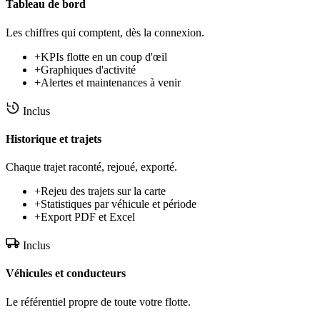
Tableau de bord
Les chiffres qui comptent, dès la connexion.
+
KPIs flotte en un coup d'œil
+
Graphiques d'activité
+
Alertes et maintenances à venir
Inclus
Historique et trajets
Chaque trajet raconté, rejoué, exporté.
+
Rejeu des trajets sur la carte
+
Statistiques par véhicule et période
+
Export PDF et Excel
Inclus
Véhicules et conducteurs
Le référentiel propre de toute votre flotte.