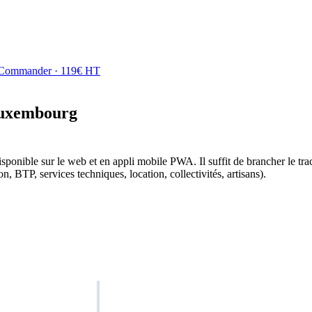
Commander · 119€ HT
 Luxembourg
disponible sur le web et en appli mobile PWA. Il suffit de brancher le t
n, BTP, services techniques, location, collectivités, artisans).