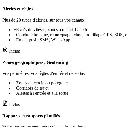
Alertes et règles
Plus de 20 types d'alertes, sur tous vos canaux.
+
Excès de vitesse, zones, contact, batterie
+
Conduite brusque, remorquage, choc, brouillage GPS, SOS, c
+
Email, push, SMS, WhatsApp
Inclus
Zones géographiques / Geofencing
Vos périmètres, vos règles d'entrée et de sortie.
+
Zones en cercle ou polygone
+
Corridors de trajet
+
Alertes à l'entrée et à la sortie
Inclus
Rapports et rapports planifiés
Vos rapports arrivent tout seuls, au bon rythme.