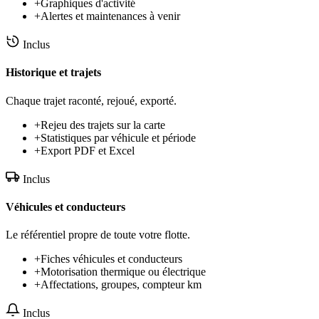
+
Graphiques d'activité
+
Alertes et maintenances à venir
Inclus
Historique et trajets
Chaque trajet raconté, rejoué, exporté.
+
Rejeu des trajets sur la carte
+
Statistiques par véhicule et période
+
Export PDF et Excel
Inclus
Véhicules et conducteurs
Le référentiel propre de toute votre flotte.
+
Fiches véhicules et conducteurs
+
Motorisation thermique ou électrique
+
Affectations, groupes, compteur km
Inclus