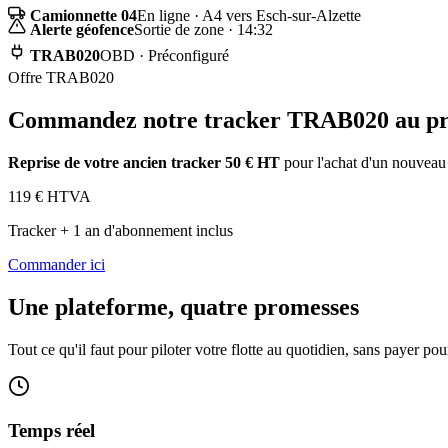
Camionnette 04
En ligne · A4 vers Esch-sur-Alzette
Alerte géofence
Sortie de zone · 14:32
TRAB020
OBD · Préconfiguré
Offre TRAB020
Commandez notre tracker TRAB020 au prix
Reprise de votre ancien tracker 50 € HT
pour l'achat d'un nouveau
119
€ HTVA
Tracker + 1 an d'abonnement inclus
Commander ici
Une plateforme, quatre promesses
Tout ce qu'il faut pour piloter votre flotte au quotidien, sans payer pou
Temps réel