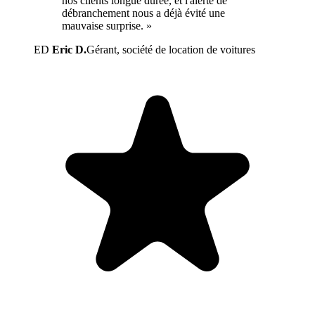
nos clients longue durée, et l'alerte de
débranchement nous a déjà évité une
mauvaise surprise. »
ED
Eric D.
Gérant, société de location de voitures