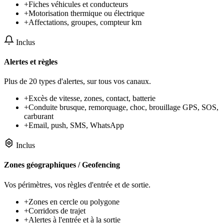
+
Fiches véhicules et conducteurs
+
Motorisation thermique ou électrique
+
Affectations, groupes, compteur km
Inclus
Alertes et règles
Plus de 20 types d'alertes, sur tous vos canaux.
+
Excès de vitesse, zones, contact, batterie
+
Conduite brusque, remorquage, choc, brouillage GPS, SOS,
carburant
+
Email, push, SMS, WhatsApp
Inclus
Zones géographiques / Geofencing
Vos périmètres, vos règles d'entrée et de sortie.
+
Zones en cercle ou polygone
+
Corridors de trajet
+
Alertes à l'entrée et à la sortie