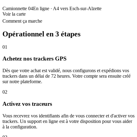
Camionnette 04
En ligne
· A4 vers Esch-sur-Alzette
Voir la carte
Comment ça marche
Opérationnel en 3 étapes
01
Achetez nos trackers GPS
Dès que votre achat est validé, nous configurons et expédions vos
trackers dans un délai de 72 heures. Votre compte sera ensuite créé
sur notre plateforme.
02
Activez vos traceurs
Vous recevrez vos identifiants afin de vous connecter et d'activer vos
trackers. Un support en ligne est à votre disposition pour vous aider
à la configuration.