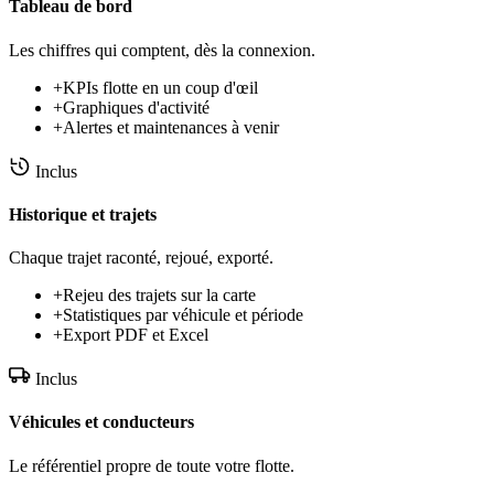
Tableau de bord
Les chiffres qui comptent, dès la connexion.
+
KPIs flotte en un coup d'œil
+
Graphiques d'activité
+
Alertes et maintenances à venir
Inclus
Historique et trajets
Chaque trajet raconté, rejoué, exporté.
+
Rejeu des trajets sur la carte
+
Statistiques par véhicule et période
+
Export PDF et Excel
Inclus
Véhicules et conducteurs
Le référentiel propre de toute votre flotte.