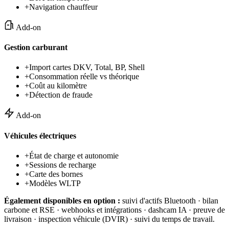
+
Navigation chauffeur
Add-on
Gestion carburant
+
Import cartes DKV, Total, BP, Shell
+
Consommation réelle vs théorique
+
Coût au kilomètre
+
Détection de fraude
Add-on
Véhicules électriques
+
État de charge et autonomie
+
Sessions de recharge
+
Carte des bornes
+
Modèles WLTP
Également disponibles en option :
suivi d'actifs Bluetooth · bilan
carbone et RSE · webhooks et intégrations · dashcam IA · preuve de
livraison · inspection véhicule (DVIR) · suivi du temps de travail.