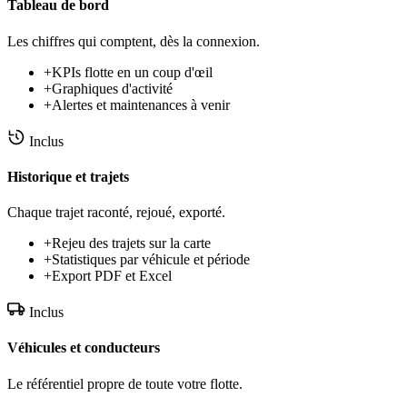
Tableau de bord
Les chiffres qui comptent, dès la connexion.
+
KPIs flotte en un coup d'œil
+
Graphiques d'activité
+
Alertes et maintenances à venir
Inclus
Historique et trajets
Chaque trajet raconté, rejoué, exporté.
+
Rejeu des trajets sur la carte
+
Statistiques par véhicule et période
+
Export PDF et Excel
Inclus
Véhicules et conducteurs
Le référentiel propre de toute votre flotte.