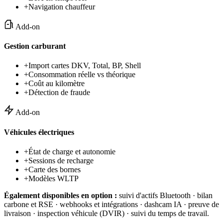
+
Navigation chauffeur
Add-on
Gestion carburant
+
Import cartes DKV, Total, BP, Shell
+
Consommation réelle vs théorique
+
Coût au kilomètre
+
Détection de fraude
Add-on
Véhicules électriques
+
État de charge et autonomie
+
Sessions de recharge
+
Carte des bornes
+
Modèles WLTP
Également disponibles en option :
suivi d'actifs Bluetooth · bilan
carbone et RSE · webhooks et intégrations · dashcam IA · preuve de
livraison · inspection véhicule (DVIR) · suivi du temps de travail.