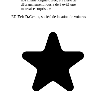
nos clients longue durée, et l'alerte de
débranchement nous a déjà évité une
mauvaise surprise. »
ED
Eric D.
Gérant, société de location de voitures