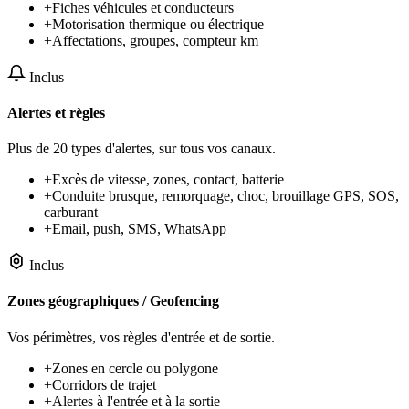
+
Fiches véhicules et conducteurs
+
Motorisation thermique ou électrique
+
Affectations, groupes, compteur km
Inclus
Alertes et règles
Plus de 20 types d'alertes, sur tous vos canaux.
+
Excès de vitesse, zones, contact, batterie
+
Conduite brusque, remorquage, choc, brouillage GPS, SOS,
carburant
+
Email, push, SMS, WhatsApp
Inclus
Zones géographiques / Geofencing
Vos périmètres, vos règles d'entrée et de sortie.
+
Zones en cercle ou polygone
+
Corridors de trajet
+
Alertes à l'entrée et à la sortie