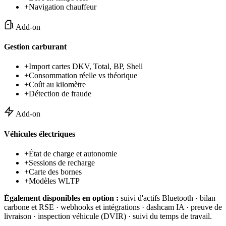
+
Navigation chauffeur
Add-on
Gestion carburant
+
Import cartes DKV, Total, BP, Shell
+
Consommation réelle vs théorique
+
Coût au kilomètre
+
Détection de fraude
Add-on
Véhicules électriques
+
État de charge et autonomie
+
Sessions de recharge
+
Carte des bornes
+
Modèles WLTP
Également disponibles en option :
suivi d'actifs Bluetooth · bilan
carbone et RSE · webhooks et intégrations · dashcam IA · preuve de
livraison · inspection véhicule (DVIR) · suivi du temps de travail.