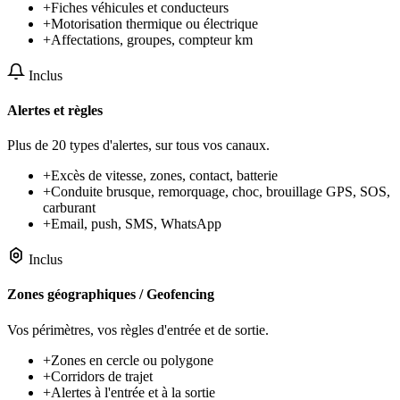
+
Fiches véhicules et conducteurs
+
Motorisation thermique ou électrique
+
Affectations, groupes, compteur km
Inclus
Alertes et règles
Plus de 20 types d'alertes, sur tous vos canaux.
+
Excès de vitesse, zones, contact, batterie
+
Conduite brusque, remorquage, choc, brouillage GPS, SOS,
carburant
+
Email, push, SMS, WhatsApp
Inclus
Zones géographiques / Geofencing
Vos périmètres, vos règles d'entrée et de sortie.
+
Zones en cercle ou polygone
+
Corridors de trajet
+
Alertes à l'entrée et à la sortie