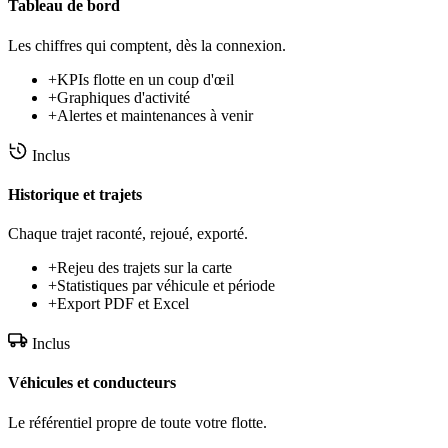
Tableau de bord
Les chiffres qui comptent, dès la connexion.
+
KPIs flotte en un coup d'œil
+
Graphiques d'activité
+
Alertes et maintenances à venir
Inclus
Historique et trajets
Chaque trajet raconté, rejoué, exporté.
+
Rejeu des trajets sur la carte
+
Statistiques par véhicule et période
+
Export PDF et Excel
Inclus
Véhicules et conducteurs
Le référentiel propre de toute votre flotte.