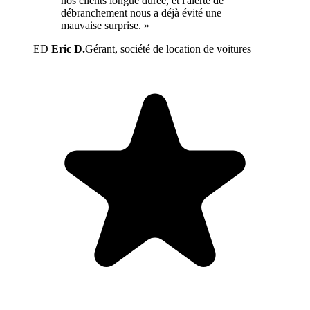
nos clients longue durée, et l'alerte de
débranchement nous a déjà évité une
mauvaise surprise. »
ED
Eric D.
Gérant, société de location de voitures